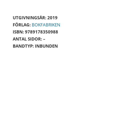
UTGIVNINGSÅR: 2019
FÖRLAG:
BOKFABRIKEN
ISBN: 9789178350988
ANTAL SIDOR: –
BANDTYP: INBUNDEN
DÖDEN UNDER YTAN