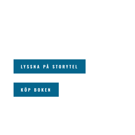
LYSSNA PÅ STORYTEL
KÖP BOKEN