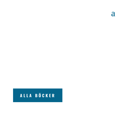
BÖCKERNA
ALLA BÖCKER